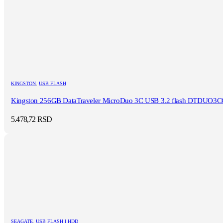
KINGSTON
,
USB FLASH
Kingston 256GB DataTraveler MicroDuo 3C USB 3.2 flash DTDUO3
5.478,72
RSD
SEAGATE
,
USB FLASH I HDD