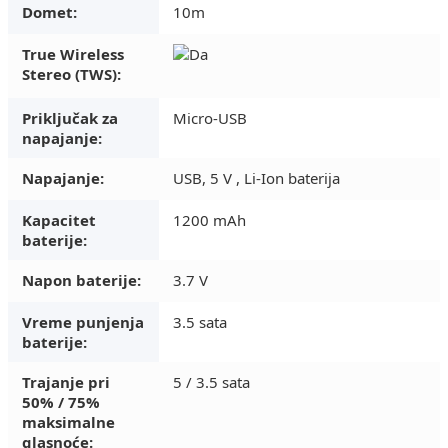
Domet:
10m
True Wireless
Stereo (TWS):
Priključak za
Micro-USB
napajanje:
Napajanje:
USB, 5 V , Li-Ion baterija
Kapacitet
1200 mAh
baterije:
Napon baterije:
3.7 V
Vreme punjenja
3.5 sata
baterije:
Trajanje pri
5 / 3.5 sata
50% / 75%
maksimalne
glasnoće: