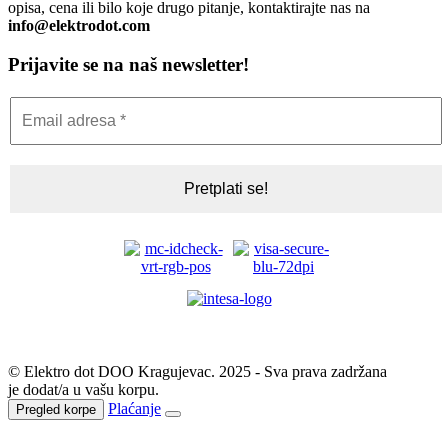
opisa, cena ili bilo koje drugo pitanje, kontaktirajte nas na
info@elektrodot.com
Prijavite se na naš newsletter!
© Elektro dot DOO Kragujevac. 2025 - Sva prava zadržana
je dodat/a u vašu korpu.
Plaćanje
Pregled korpe