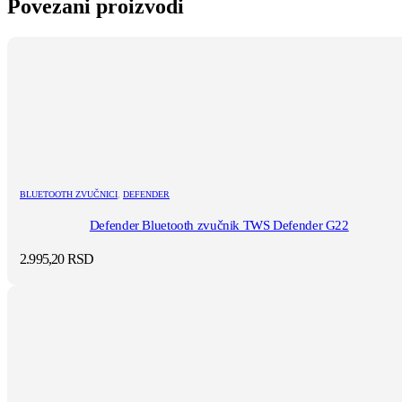
Povezani proizvodi
BLUETOOTH ZVUČNICI
,
DEFENDER
Defender Bluetooth zvučnik TWS Defender G22
2.995,20
RSD