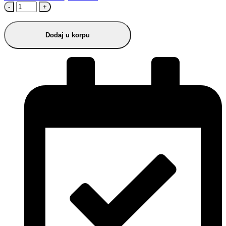
-
+
Dodaj u korpu