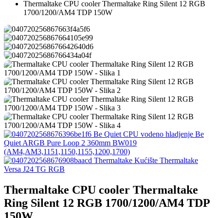
Thermaltake CPU cooler Thermaltake Ring Silent 12 RGB
1700/1200/AM4 TDP 150W
Be Quiet CPU vodeno hladjenje Be
Quiet ARGB Pure Loop 2 360mm BW019
(AM4,AM3,1151,1150,1155,1200,1700)
Thermaltake Kućište Thermaltake
Versa J24 TG RGB
Thermaltake CPU cooler Thermaltake
Ring Silent 12 RGB 1700/1200/AM4 TDP
150W