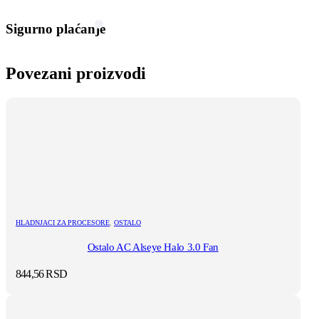
Sigurno plaćanje
Povezani proizvodi
HLADNJACI ZA PROCESORE
,
OSTALO
Ostalo AC Alseye Halo 3.0 Fan
844,56
RSD