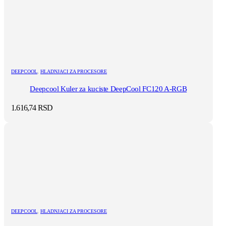
DEEPCOOL
,
HLADNJACI ZA PROCESORE
Deepcool Kuler za kuciste DeepCool FC120 A-RGB
1.616,74
RSD
DEEPCOOL
,
HLADNJACI ZA PROCESORE