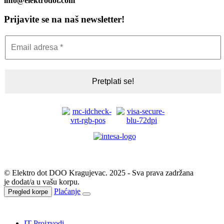
info@elektrodot.com
Prijavite se na naš newsletter!
© Elektro dot DOO Kragujevac. 2025 - Sva prava zadržana
je dodat/a u vašu korpu.
Plaćanje
Pregled korpe
IT Proizvodi