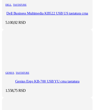
DELL
,
TASTATURE
Dell Business Multimedia KB522 USB US tastatura crna
5.100,92
RSD
GENIUS
,
TASTATURE
Genius Ergo KB-700 USB YU crna tastatura
1.558,75
RSD