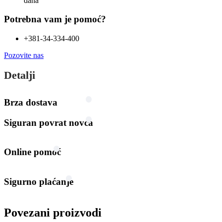
dana
Potrebna vam je pomoć?
+381-34-334-400
Pozovite nas
Detalji
Brza dostava
Siguran povrat novca
Online pomoć
Sigurno plaćanje
Povezani proizvodi