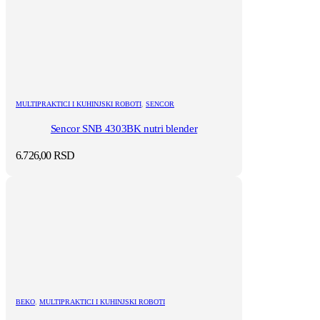
MULTIPRAKTICI I KUHINJSKI ROBOTI
,
SENCOR
Sencor SNB 4303BK nutri blender
6.726,00
RSD
BEKO
,
MULTIPRAKTICI I KUHINJSKI ROBOTI