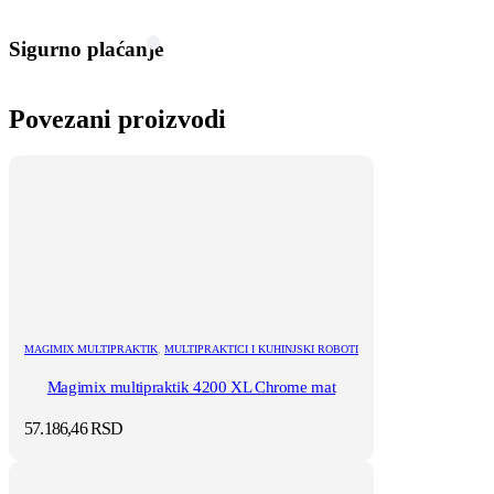
Sigurno plaćanje
Povezani proizvodi
MAGIMIX MULTIPRAKTIK
,
MULTIPRAKTICI I KUHINJSKI ROBOTI
Magimix multipraktik 4200 XL Chrome mat
57.186,46
RSD