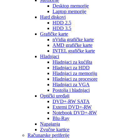
Memorije
Desktop memorije
Laptop memorije
Hard diskovi
HDD 2.5
HDD 3.5
Grafičke karte
nVidia grafičke karte
AMD grafičke karte
INTEL grafičke karte
Hladnjaci
Hladnjaci za kućišta
Hladnjaci za HDD
Hladnjaci za memoriju
Hladnjaci za procesore
Hladnjaci za VGA
Postolja i hladnjaci
Optički uređaji
DVD+-RW SATA
Externi DVD+-RW
Notebook DVD+-RW
Blu-Ray
Napajanja
Zvučne kartice
Računarske periferije